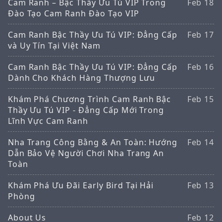
Cam Ranh – Bậc Thầy Ưu Tú VIP Trong
Feb 18
Đào Tạo Cam Ranh Đào Tạo VIP
Cam Ranh Bậc Thầy Ưu Tú VIP: Đẳng Cấp
Feb 17
và Uy Tín Tại Việt Nam
Cam Ranh Bậc Thầy Ưu Tú VIP: Đẳng Cấp
Feb 16
Dành Cho Khách Hàng Thượng Lưu
Khám Phá Chương Trình Cam Ranh Bậc
Feb 15
Thầy Ưu Tú VIP - Đẳng Cấp Mới Trong
Lĩnh Vực Cam Ranh
Nha Trang Công Bằng & An Toàn: Hướng
Feb 14
Dẫn Bảo Vệ Người Chơi Nha Trang An
Toàn
Khám Phá Ưu Đãi Early Bird Tại Hải
Feb 13
Phòng
About Us
Feb 12