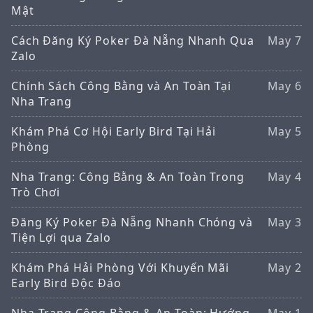
Mật
Cách Đăng Ký Poker Đà Nẵng Nhanh Qua
May 7
Zalo
Chính Sách Công Bằng và An Toàn Tại
May 6
Nha Trang
Khám Phá Cơ Hội Early Bird Tại Hải
May 5
Phòng
Nha Trang: Công Bằng & An Toàn Trong
May 4
Trò Chơi
Đăng Ký Poker Đà Nẵng Nhanh Chóng và
May 3
Tiện Lợi qua Zalo
Khám Phá Hải Phòng Với Khuyến Mãi
May 2
Early Bird Độc Đáo
Nha Trang Công Bằng & An Toàn: Hướng
May 1