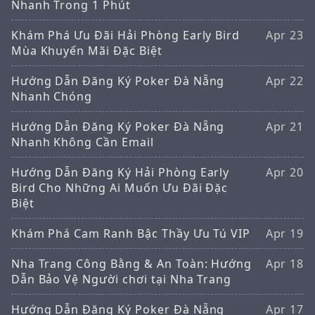
Nhanh Trong 1 Phút
Khám Phá Ưu Đãi Hải Phòng Early Bird
Apr 23
Mùa Khuyến Mãi Đặc Biệt
Hướng Dẫn Đăng Ký Poker Đà Nẵng
Apr 22
Nhanh Chóng
Hướng Dẫn Đăng Ký Poker Đà Nẵng
Apr 21
Nhanh Không Cần Email
Hướng Dẫn Đăng Ký Hải Phòng Early
Apr 20
Bird Cho Những Ai Muốn Ưu Đãi Đặc
Biệt
Khám Phá Cam Ranh Bậc Thầy Ưu Tú VIP
Apr 19
Nha Trang Công Bằng & An Toàn: Hướng
Apr 18
Dẫn Bảo Vệ Người chơi tại Nha Trang
Hướng Dẫn Đăng Ký Poker Đà Nẵng
Apr 17