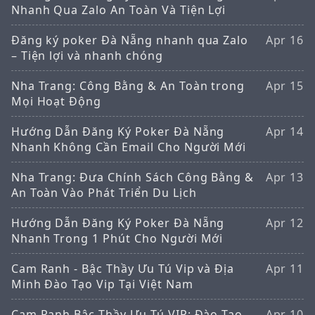
Nhanh Qua Zalo An Toàn Và Tiện Lợi
Đăng ký poker Đà Nẵng nhanh qua Zalo
Apr 16
– Tiện lợi và nhanh chóng
Nha Trang: Công Bằng & An Toàn trong
Apr 15
Mọi Hoạt Động
Hướng Dẫn Đăng Ký Poker Đà Nẵng
Apr 14
Nhanh Không Cần Email Cho Người Mới
Nha Trang: Đưa Chính Sách Công Bằng &
Apr 13
An Toàn Vào Phát Triển Du Lịch
Hướng Dẫn Đăng Ký Poker Đà Nẵng
Apr 12
Nhanh Trong 1 Phút Cho Người Mới
Cam Ranh - Bậc Thầy Ưu Tú Vip và Địa
Apr 11
Minh Đào Tạo Vip Tại Việt Nam
Cam Ranh Bậc Thầy Ưu Tú VIP: Đào Tạo
Apr 10