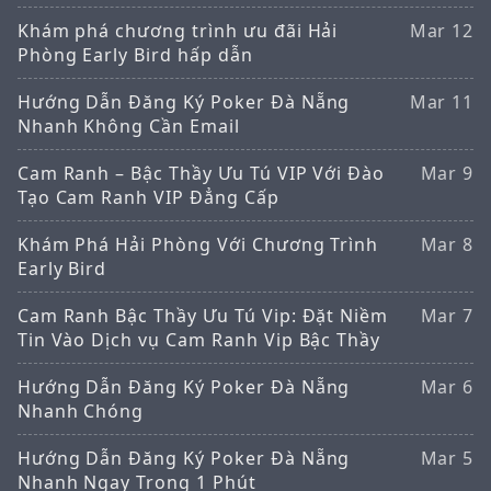
Khám phá chương trình ưu đãi Hải
Mar 12
Phòng Early Bird hấp dẫn
Hướng Dẫn Đăng Ký Poker Đà Nẵng
Mar 11
Nhanh Không Cần Email
Cam Ranh – Bậc Thầy Ưu Tú VIP Với Đào
Mar 9
Tạo Cam Ranh VIP Đẳng Cấp
Khám Phá Hải Phòng Với Chương Trình
Mar 8
Early Bird
Cam Ranh Bậc Thầy Ưu Tú Vip: Đặt Niềm
Mar 7
Tin Vào Dịch vụ Cam Ranh Vip Bậc Thầy
Hướng Dẫn Đăng Ký Poker Đà Nẵng
Mar 6
Nhanh Chóng
Hướng Dẫn Đăng Ký Poker Đà Nẵng
Mar 5
Nhanh Ngay Trong 1 Phút