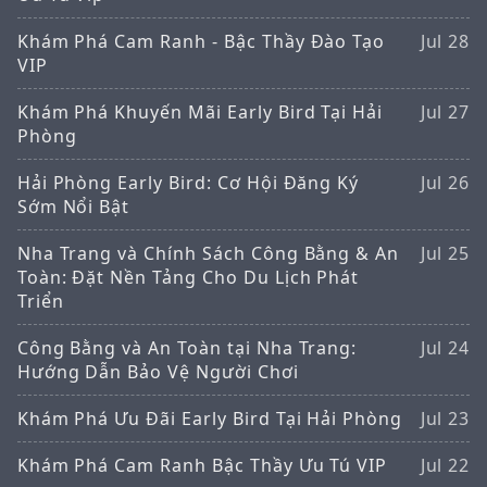
Khám Phá Cam Ranh - Bậc Thầy Đào Tạo
Jul 28
VIP
Khám Phá Khuyến Mãi Early Bird Tại Hải
Jul 27
Phòng
Hải Phòng Early Bird: Cơ Hội Đăng Ký
Jul 26
Sớm Nổi Bật
Nha Trang và Chính Sách Công Bằng & An
Jul 25
Toàn: Đặt Nền Tảng Cho Du Lịch Phát
Triển
Công Bằng và An Toàn tại Nha Trang:
Jul 24
Hướng Dẫn Bảo Vệ Người Chơi
Khám Phá Ưu Đãi Early Bird Tại Hải Phòng
Jul 23
Khám Phá Cam Ranh Bậc Thầy Ưu Tú VIP
Jul 22