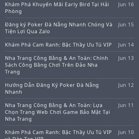
Khám Phá Khuyến Mãi Early Bird Tại Hải
Jun 16
Phòng
Đăng ký Poker Đà Nẵng Nhanh Chóng Và
Jun 15
Tiện Lợi Qua Zalo
Khám Phá Cam Ranh: Bậc Thầy Ưu Tú VIP
Jun 14
Nha Trang Công Bằng & An Toàn: Chính
Jun 13
Sách Công Bằng Chơi Trên Đảo Nha
Trang
Hướng Dẫn Đăng Ký Poker Đà Nẵng
Jun 12
Nhanh
Nha Trang Công Bằng & An Toàn: Lựa
Jun 11
Chọn Trang Web Chơi Game Bảo Mật Tại
Nha Trang
Khám Phá Cam Ranh: Bậc Thầy Ưu Tú VIP
Jun 10
và Đào Tạo VIP