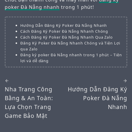
poker Đà Nẵng nhanh
trong 1 phút!
Hướng Dẫn Đăng Ký Poker Đà Nẵng Nhanh
Cách Đăng Ký Poker Đà Nẵng Nhanh Chóng
Cách Đăng Ký Poker Đà Nẵng Nhanh Qua Zalo
Đăng Ký Poker Đà Nẵng Nhanh Chóng và Tiện Lợi
qua Zalo
Đăng ký poker Đà Nẵng nhanh trong 1 phút – Tiện
lợi và dễ dàng
Nha Trang Công
Hướng Dẫn Đăng Ký
Bằng & An Toàn:
Poker Đà Nẵng
Lựa Chọn Trang
Nhanh
Game Bảo Mật