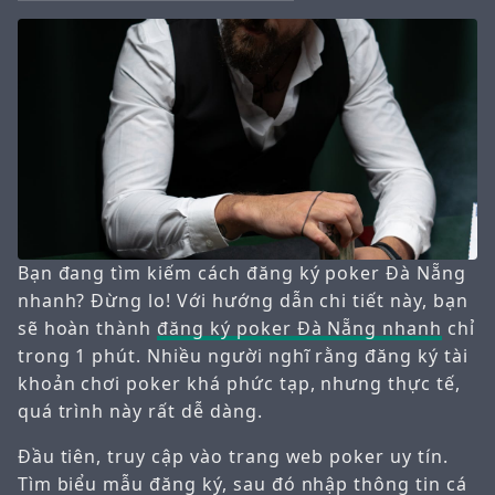
Bạn đang tìm kiếm cách đăng ký poker Đà Nẵng
nhanh? Đừng lo! Với hướng dẫn chi tiết này, bạn
sẽ hoàn thành
đăng ký poker Đà Nẵng nhanh
chỉ
trong 1 phút. Nhiều người nghĩ rằng đăng ký tài
khoản chơi poker khá phức tạp, nhưng thực tế,
quá trình này rất dễ dàng.
Đầu tiên, truy cập vào trang web poker uy tín.
Tìm biểu mẫu đăng ký, sau đó nhập thông tin cá