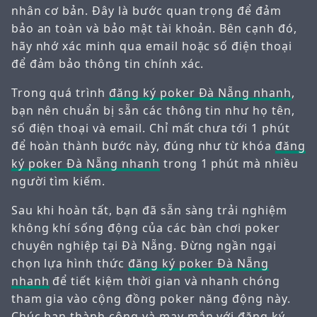
nhân cơ bản. Đây là bước quan trọng để đảm
bảo an toàn và bảo mật tài khoản. Bên cạnh đó,
hãy nhớ xác minh qua email hoặc số điện thoại
để đảm bảo thông tin chính xác.
Trong quá trình
đăng ký poker Đà Nẵng nhanh
,
bạn nên chuẩn bị sẵn các thông tin như họ tên,
số điện thoại và email. Chỉ mất chưa tới 1 phút
để hoàn thành bước này, đúng như từ khóa
đăng
ký poker Đà Nẵng nhanh
trong 1 phút mà nhiều
người tìm kiếm.
Sau khi hoàn tất, bạn đã sẵn sàng trải nghiệm
không khí sống động của các bàn chơi poker
chuyên nghiệp tại Đà Nẵng. Đừng ngần ngại
chọn lựa hình thức
đăng ký poker Đà Nẵng
nhanh
để tiết kiệm thời gian và nhanh chóng
tham gia vào cộng đồng poker năng động này.
Chúc bạn thành công và may mắn với
đăng ký