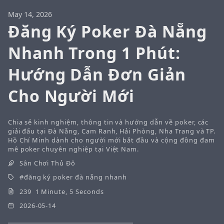
May 14, 2026
Đăng Ký Poker Đà Nẵng
Nhanh Trong 1 Phút:
Hướng Dẫn Đơn Giản
Cho Người Mới
Chia sẻ kinh nghiệm, thông tin và hướng dẫn về poker, các
giải đấu tại Đà Nẵng, Cam Ranh, Hải Phòng, Nha Trang và TP.
Hồ Chí Minh dành cho người mới bắt đầu và cộng đồng đam
mê poker chuyên nghiệp tại Việt Nam.
Sân Chơi Thủ Đô
đăng ký poker đà nẵng nhanh
239 1 Minute, 5 Seconds
2026-05-14